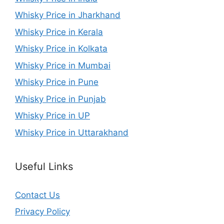
Whisky Price in Jharkhand
Whisky Price in Kerala
Whisky Price in Kolkata
Whisky Price in Mumbai
Whisky Price in Pune
Whisky Price in Punjab
Whisky Price in UP
Whisky Price in Uttarakhand
Useful Links
Contact Us
Privacy Policy