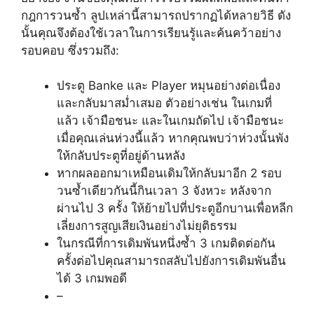
กฎการวนซ้ำ ลูปเหล่านี้สามารถปรากฏได้หลายวิธี ดัง
นั้นคุณจึงต้องใช้เวลาในการเรียนรู้และค้นคว้าอย่าง
รอบคอบ ซึ่งรวมถึง:
ประตู Banke และ Player หมุนอย่างต่อเนื่อง
และกลับมาสม่ำเสมอ ตัวอย่างเช่น ในเกมที่
แล้ว เจ้ามือชนะ และในเกมถัดไป เจ้ามือชนะ
เมื่อคุณเล่นห่วงนี้แล้ว หากคุณพบว่าห่วงนั้นพัง
ให้กลับประตูที่อยู่ด้านหลัง
หากผลออกมาเหมือนเดิมให้กลับมาอีก 2 รอบ
วนซ้ำเดียวกันนี้กินเวลา 3 จังหวะ หลังจาก
ผ่านไป 3 ครั้ง ให้ย้ายไปที่ประตูอีกบานเพื่อหลีก
เลี่ยงการสูญเสียเงินอย่างไม่ยุติธรรม
ในกรณีที่การเดิมพันหนึ่งซ้ำ 3 เกมติดต่อกัน
ครั้งต่อไปคุณสามารถสลับไปยังการเดิมพันอื่น
ได้ 3 เกมพอดี
–