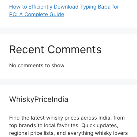
How to Efficiently Download Typing Baba for
PC: A Complete Guide
Recent Comments
No comments to show.
WhiskyPriceIndia
Find the latest whisky prices across India, from
top brands to local favorites. Quick updates,
regional price lists, and everything whisky lovers