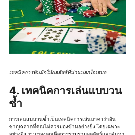
เทคนิคการพับมักให้ผลลัพธ์ที่น่าแปลกใจเสมอ
4. เทคนิคการเล่นแบบวน
ซ้ำ
การเล่นแบบวนซ้ำเป็นเทคนิคการเล่นบาคาร่าอัน
ชาญฉลาดที่คุณไม่ควรมองข้ามอย่างยิ่ง โดยเฉพาะ
อย่างยิ่ง งานของคุณคือการรวบรวมผลลัพธ์และค้นหา