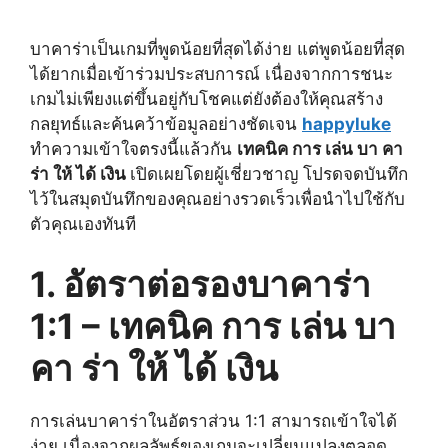
บาคาร่าเป็นเกมที่พูดน้อยที่สุดได้ง่าย แต่พูดน้อยที่สุด
ได้ยากเมื่อเข้าร่วมประสบการณ์ เนื่องจากการชนะ
เกมไม่เพียงแต่ขึ้นอยู่กับโชคแต่ยังต้องให้คุณสร้าง
กลยุทธ์และค้นคว้าข้อมูลอย่างชัดเจน
happyluke
ทำความเข้าใจตรงนี้แล้วกัน
เทคนิค การ เล่น บา คา
ร่า ให้ ได้ เงิน
เปิดเผยโดยผู้เชี่ยวชาญ โปรดจดบันทึก
ไว้ในสมุดบันทึกของคุณอย่างรวดเร็วเพื่อนำไปใช้กับ
ตัวคุณเองทันที
1. อัตราต่อรองบาคาร่า
1:1 – เทคนิค การ เล่น บา
คา ร่า ให้ ได้ เงิน
การเล่นบาคาร่าในอัตราส่วน 1:1 สามารถเข้าใจได้
ง่าย เนื่องจากผลลัพธ์ของเกมจะเปลี่ยนแปลงตลอด