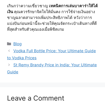
เกินกว่าความเชี่ยวชาญ
เทคนิคการเล่นบาคาร่าให้ได้
เงิน
คุณควรรักษาจิตใจให้มั่นคง การใช้จ่ายเงินอย่าง
ชาญฉลาดสามารถเพิ่มประสิทธิภาพได้ หวังว่าการ
แบ่งปันก่อนหน้านี้จะช่วยให้คุณจัดกระเป๋าเดินทางที่ดี
ที่สุดสำหรับตัวคุณเองเมื่อพิชิตเกม
Categories
Blog
Vodka Full Bottle Price: Your Ultimate Guide
to Vodka Prices
St Remy Brandy Price in India: Your Ultimate
Guide
Leave a Comment