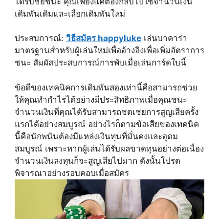
ได้รับชัยชนะ คุณเพียงแค่ต้องกลับไปใช้จำนวนเงิน
เดิมพันเดิมและเลือกเดิมพันใหม่
ประสบการณ์:
วิธีสมัคร happyluke
เล่นบาคาร่า
มาตรฐานสำหรับผู้เล่นใหม่เพื่ออ้างอิงเพื่อเพิ่มอัตราการ
ชนะ สัมผัสประสบการณ์การพับเมื่อเล่นการ์ดใบนี้
ข้อดีของเทคนิคการเดิมพันสองเท่านี้คือสามารถช่วย
ให้คุณทำกำไรได้อย่างมีประสิทธิภาพเมื่อคุณชนะ
จำนวนเงินที่คุณได้รับสามารถชดเชยการสูญเสียครั้ง
แรกได้อย่างสมบูรณ์ อย่างไรก็ตามข้อเสียของเทคนิค
นี้คือนักพนันต้องมีแหล่งเงินทุนที่มั่นคงและอุดม
สมบูรณ์ เพราะหากผู้เล่นได้รับผลขาดทุนอย่างต่อเนื่อง
จำนวนเงินลงทุนก็จะสูญเสียไปมาก ดังนั้นโปรด
พิจารณาอย่างรอบคอบเมื่อสมัคร