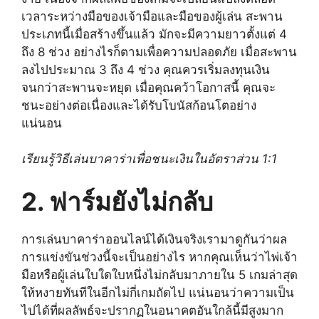
เวลาระหว่างมือของเจ้ามือและมือของผู้เล่น สะพาน
ประเภทนี้เมื่อสร้างขึ้นแล้ว มักจะมีความยาวตั้งแต่ 4
ถึง 8 ช่วง อย่างไรก็ตามเพื่อความปลอดภัย เมื่อสะพาน
ลงไปประมาณ 3 ถึง 4 ช่วง คุณควรเริ่มลงทุนเงิน
จนกว่าสะพานจะหยุด เมื่อคุณคว้าโอกาสนี้ คุณจะ
ชนะอย่างต่อเนื่องและได้รับโบนัสก้อนโตอย่าง
แน่นอน
เรียนรู้วิธีเล่นบาคาร่าเพื่อชนะเงินในอัตราส่วน 1:1
2. ฟาร์มยังไม่กลับ
การเล่นบาคาร่าออนไลน์ได้เงินจริงเรามาดูกันว่าผล
การแข่งขันช่วงนี้จะเป็นอย่างไร หากคุณเห็นว่าไพ่เจ้า
มือหรือผู้เล่นใบใดใบหนึ่งไม่กลับมาภายใน 5 เกมล่าสุด
ให้หงายทันทีในอีกไม่กี่เกมถัดไป แน่นอนว่าความเป็น
ไปได้ที่ผลลัพธ์จะปรากฏในอนาคตอันใกล้นี้มีสูงมาก