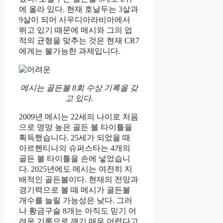
에 올라 있다. 현재 호날두는 3살과
9살이 되어 사우디아라비아에서
뛰고 있기 때문에 메시와 그의 업
적의 균형을 맞추는 것은 현재 CR7
에게는 불가능한 과제입니다.
메시는 골든볼 8회 수상 기록을 갖
고 있다.
2009년 메시는 22세의 나이로 처음
으로 명망 높은 골든 볼 타이틀을
획득했습니다. 25세가 되었을 때
아르헨티나의 슈퍼스타는 4개의
골든 볼 타이틀을 손에 넣었습니
다. 2025년에도 메시는 여전히 지
배적인 골든볼이다. 현재의 전망과
경기력으로 볼 때 메시가 골든볼
개수를 늘릴 가능성은 낮다. 그러
나 황금구슬 8개는 아직도 믿기 어
려운 기록으로 깨기 매우 어렵다고