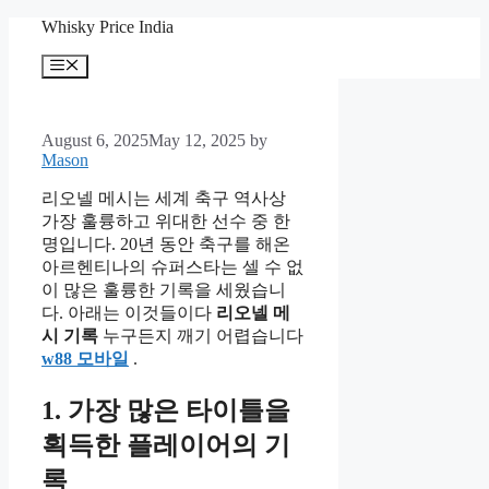
Skip
Whisky Price India
to
content
Menu
August 6, 2025
May 12, 2025
by
Mason
리오넬 메시는 세계 축구 역사상
가장 훌륭하고 위대한 선수 중 한
명입니다. 20년 동안 축구를 해온
아르헨티나의 슈퍼스타는 셀 수 없
이 많은 훌륭한 기록을 세웠습니
다. 아래는 이것들이다
리오넬 메
시 기록
누구든지 깨기 어렵습니다
w88 모바일
.
1. 가장 많은 타이틀을
획득한 플레이어의 기
록