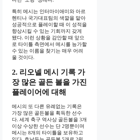
특히 메시는 인터마이애미와 아르
헨티나 국가대표팀의 색깔을 맡아
성공적으로 플레이할 때 이 성적을
향상시킬 수 있는 기회까지 갖게
됐다. 이런 상황을 감안할 때 앞으
로 타이틀 측면에서 메시를 능가할
수 있는 이름을 찾기는 매우 어려
울 것이다.
2. 리오넬 메시 기록 가
장 많은 골든 볼을 가진
플레이어에 대해
메시의 또 다른 유례없는 기록은
가장 많은 골든볼을 획득한 선수
다. 세계 축구 역사상 골든볼을 3개
이상 수상한 선수는 단 2명뿐이며
메시는 8개의 타이틀을 보유하고
있다. 호날두는 골든볼 5개로 2위