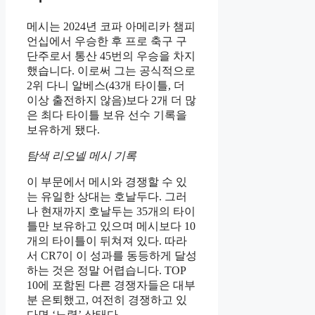
메시는 2024년 코파 아메리카 챔피
언십에서 우승한 후 프로 축구 구
단주로서 통산 45번의 우승을 차지
했습니다. 이로써 그는 공식적으로
2위 다니 알베스(43개 타이틀, 더
이상 출전하지 않음)보다 2개 더 많
은 최다 타이틀 보유 선수 기록을
보유하게 됐다.
탐색 리오넬 메시 기록
이 부문에서 메시와 경쟁할 수 있
는 유일한 상대는 호날두다. 그러
나 현재까지 호날두는 35개의 타이
틀만 보유하고 있으며 메시보다 10
개의 타이틀이 뒤쳐져 있다. 따라
서 CR7이 이 성과를 동등하게 달성
하는 것은 정말 어렵습니다. TOP
10에 포함된 다른 경쟁자들은 대부
분 은퇴했고, 여전히 경쟁하고 있
다면 ‘노령’ 상태다.